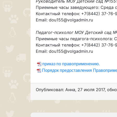
Руководитель МОУ Детский сад №155
Приемные часы заведующего: Среда с 
Контактный телефон: +7(8442) 37-76-
Email: dou155@volgadmin.ru
Педагог-психолог МОУ Детский сад 
Приемные часы педагога-психолога: Ср
Контактный телефон: +7(8442) 37-76-
Email: dou155@volgadmin.ru
приказ по правоприменению.
Порядок предоставления Правоприме
Опубликовал: Анна
,
27 июля 2017
, обн