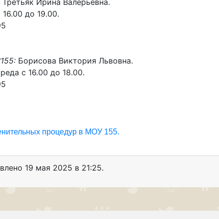
:
Третьяк Ирина Валерьевна.
16.00 до 19.00.
95
№155:
Борисова Виктория Львовна.
еда с 16.00 до 18.00.
95
нительных процедур в МОУ 155.
овлено
19 мая 2025 в 21:25.