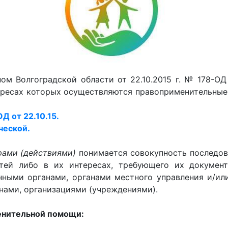
м Волгоградской области от 22.10.2015 г. № 178-О
тересах которых осуществляются правоприменительные
Д от 22.10.15.
ческой.
ами (действиями)
понимается совокупность последо
тей либо в их интересах, требующего их докумен
нными органами, органами местного управления и/ил
ами, организациями (учреждениями).
енительной помощи: