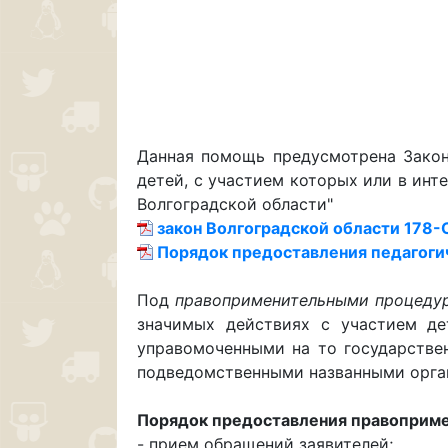
Данная помощь предусмотрена Законо
детей, с участием которых или в ин
Волгоградской области"
закон Волгоградской области 178-О
Порядок предоставления педагоги
Под
правоприменительными процедур
значимых действиях с участием де
управомоченными на то государстве
подведомственными названными орган
Порядок предоставления правоприм
- прием обращений заявителей;