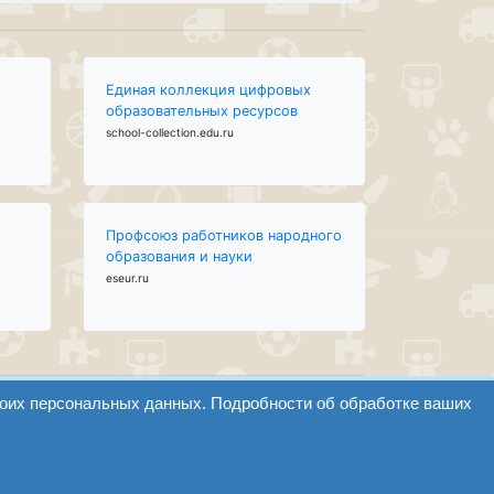
Единая коллекция цифровых
образовательных ресурсов
school-collection.edu.ru
Профсоюз работников народного
образования и науки
eseur.ru
воих персональных данных. Подробности об обработке ваших
Найти
Версия сайта для слабовидящих