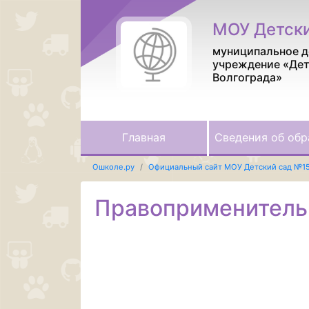
МОУ Детск
муниципальное д
учреждение «Дет
Волгограда»
Главная
Сведения об обр
Ошколе.ру
Официальный сайт МОУ Детский сад №1
Правоприменитель