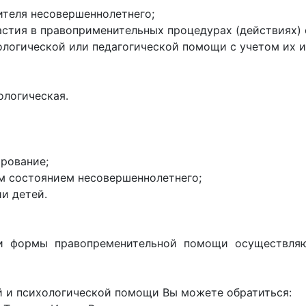
вителя несовершеннолетнего;
астия в правоприменительных процедурах (действиях) 
ологической или педагогической помощи с учетом их 
ологическая.
ирование;
м состоянием несовершеннолетнего;
и детей.
 и формы правопременительной помощи осуществл
й и психологической помощи Вы можете обратиться: