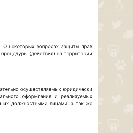
Д "О некоторых вопросах защиты прав
 процедуры (действия) на территории
вательно осуществляемых юридически
тального оформления и реализуемых
и их должностными лицами, а так же