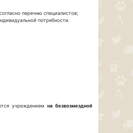
согласно перечню специалистов;
индивидуальной потребности.
яются учреждением
на безвозмездной