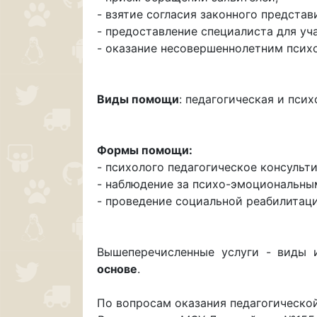
- взятие согласия законного предста
- предоставление специалиста для уч
- оказание несовершеннолетним псих
Виды помощи
: педагогическая и псих
Формы помощи:
- психолого педагогическое консульт
- наблюдение за психо-эмоциональны
- проведение социальной реабилитаци
Вышеперечисленные услуги - виды
основе
.
По вопросам оказания педагогическо