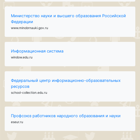
Министерство науки и высшего образования Российской
Федерации
www.minobrnauki.gov.ru
Информационная система
window.edu.ru
Федеральный центр информационно-образовательных
ресурсов
school-collection.edu.ru
Профсоюз работников народного образования и науки
eseur.ru