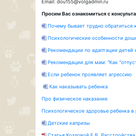
Email: dou155@volgadmin.ru
Просим Вас ознакомиться с консульта
Почему бывает трудно обратиться 
Психологические особенности дош
Рекомендации по адаптации детей 
Рекомендации для мам: "Как "отпус
Если ребенок проявляет агрессию
Как наказывать ребенка
Про физическое наказание
Психологическое здоровье ребенка в
Детские капризы
Статья Козловой Е.В._Расстройства