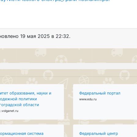
бновлено
19 мая 2025 в 22:32.
итет образования, науки и
Федеральный портал
одежной политики
www.edu.ru
гоградской области
.volganet.ru
ормационная система
Федеральный центр