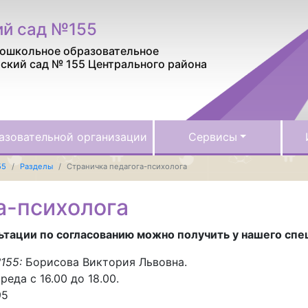
ий сад №155
ошкольное образовательное
ский сад № 155 Центрального района
азовательной организации
Сервисы
55
Разделы
Страничка педагога-психолога
а-психолога
тации по согласованию можно получить у нашего спе
№155:
Борисова Виктория Львовна.
еда с 16.00 до 18.00.
95