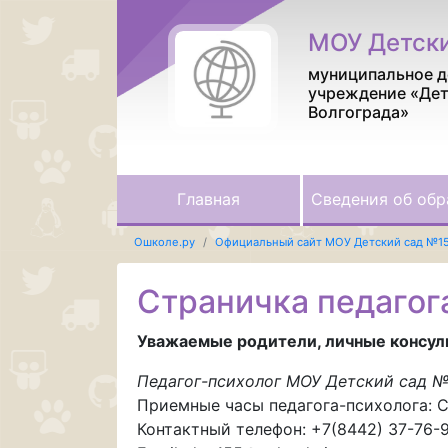
МОУ Детск
муниципальное д
учреждение «Дет
Волгограда»
Главная
Сведения об обр
Ошколе.ру
Официальный сайт МОУ Детский сад №1
Страничка педагог
Уважаемые родители, личные консуль
Педагог-психолог МОУ Детский сад 
Приемные часы педагога-психолога: Ср
Контактный телефон: +7(8442) 37-76-