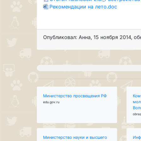
Рекомендации на лето.doc
Опубликовал: Анна
,
15 ноября 2014
, о
Министерство просвещения РФ
Ком
мол
edu.gov.ru
Вол
obraz
Министерство науки и высшего
Инф