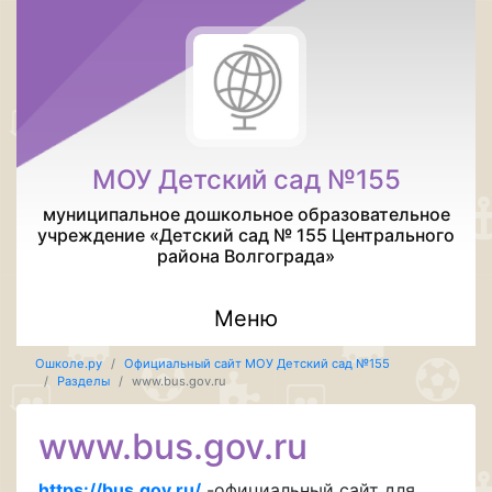
МОУ Детский сад №155
муниципальное дошкольное образовательное
учреждение «Детский сад № 155 Центрального
района Волгограда»
Меню
Ошколе.ру
Официальный сайт МОУ Детский сад №155
Разделы
www.bus.gov.ru
www.bus.gov.ru
https://bus.gov.ru/
-официальный сайт для