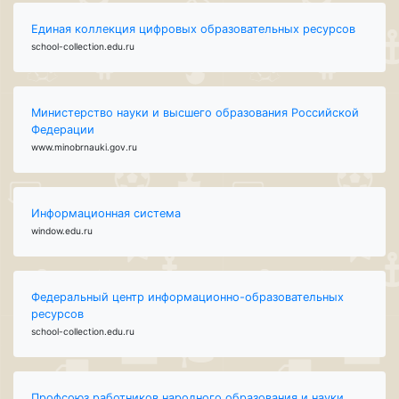
Единая коллекция цифровых образовательных ресурсов
school-collection.edu.ru
Министерство науки и высшего образования Российской
Федерации
www.minobrnauki.gov.ru
Информационная система
window.edu.ru
Федеральный центр информационно-образовательных
ресурсов
school-collection.edu.ru
Профсоюз работников народного образования и науки