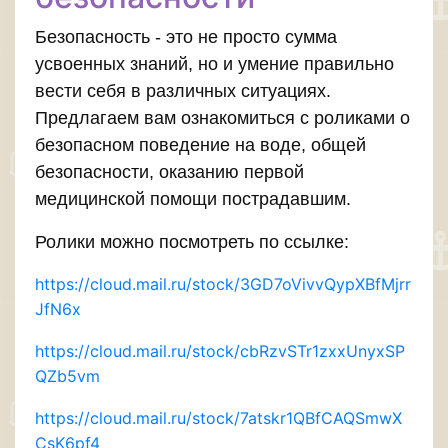
Безопасность - это не просто сумма
усвоенных знаний, но и умение правильно
вести себя в различных ситуациях.
Предлагаем вам ознакомиться с роликами о
безопасном поведение на воде, общей
безопасности, оказанию первой
медицинской помощи пострадавшим.
Ролики можно посмотреть по ссылке:
https://cloud.mail.ru/stock/3GD7oVivvQypXBfMjrr
JfN6x
https://cloud.mail.ru/stock/cbRzvSTr1zxxUnyxSP
QZb5vm
https://cloud.mail.ru/stock/7atskr1QBfCAQSmwX
CsK6pf4