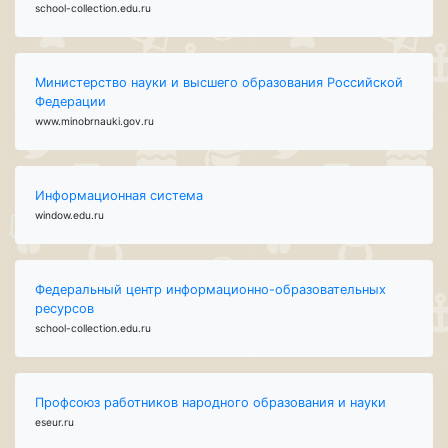
school-collection.edu.ru
Министерство науки и высшего образования Российской
Федерации
www.minobrnauki.gov.ru
Информационная система
window.edu.ru
Федеральный центр информационно-образовательных
ресурсов
school-collection.edu.ru
Профсоюз работников народного образования и науки
eseur.ru