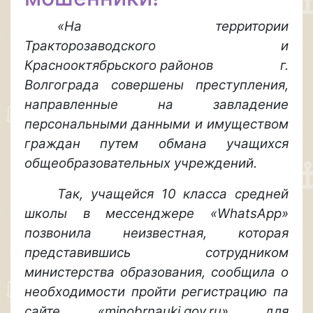
«На территории
Тракторозаводского и
Краснооктябрьского районов г.
Волгограда совершены преступления,
направленные на завладение
персональными данными и имуществом
граждан путем обмана учащихся
общеобразовательных учреждений.
Так, учащейся 10 класса средней
школы в мессенджере «Wha
t
sApp»
позвонила неизвестная, которая
представившись сотрудником
министерства образования, сообщила о
необходимости пройти регистрацию па
сайте «minobrnauki.gov.ru» для