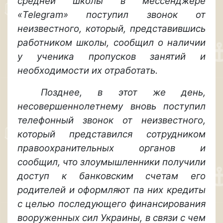
средней школы в мессенджере
«Telegram» поступил звонок от
неизвестного, который, представившись
работником школы, сообщил о наличии
у ученика пропусков занятий и
необходимости их отработать.
Позднее, в этот же день,
несовершеннолетнему вновь поступил
телефонный звонок от неизвестного,
который представился сотрудником
правоохранительных органов и
сообщил, что злоумышленники получили
доступ к банковским счетам его
родителей и оформляют па них кредиты
с целью последующего финансирования
вооруженных сил Украины, в связи с чем