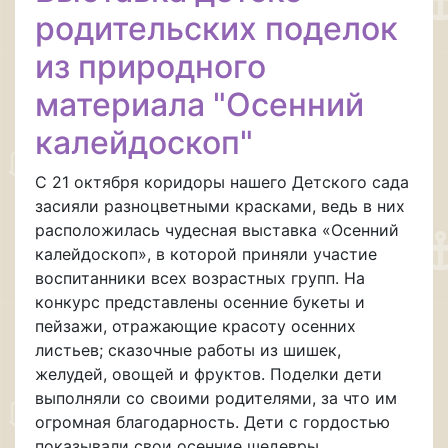
родительских поделок
из природного
материала "Осенний
калейдоскоп"
С 21 октября коридоры нашего Детского сада
засияли разноцветными красками, ведь в них
расположилась чудесная выставка «Осенний
калейдоскоп», в которой приняли участие
воспитанники всех возрастных групп. На
конкурс представлены осенние букеты и
пейзажи, отражающие красоту осенних
листьев; сказочные работы из шишек,
желудей, овощей и фруктов. Поделки дети
выполняли со своими родителями, за что им
огромная благодарность. Дети с гордостью
показывали свои осенние шедевры