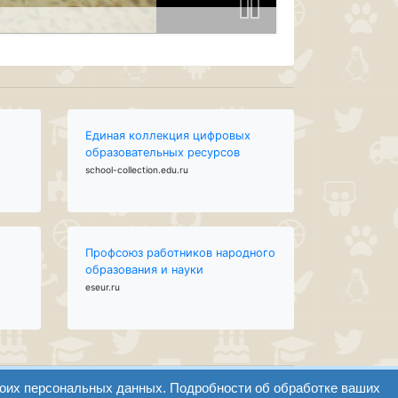
Единая коллекция цифровых
образовательных ресурсов
school-collection.edu.ru
Профсоюз работников народного
образования и науки
eseur.ru
воих персональных данных. Подробности об обработке ваших