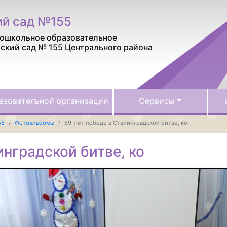
ий сад №155
ошкольное образовательное
ский сад № 155 Центрального района
азовательной организации
Сервисы
55
Фотоальбомы
69-лет победе в Сталинградской битве, ко
инградской битве, ко